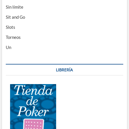
Sin límite
Sit and Go
Slots
Torneos
Un
LIBRERÍA