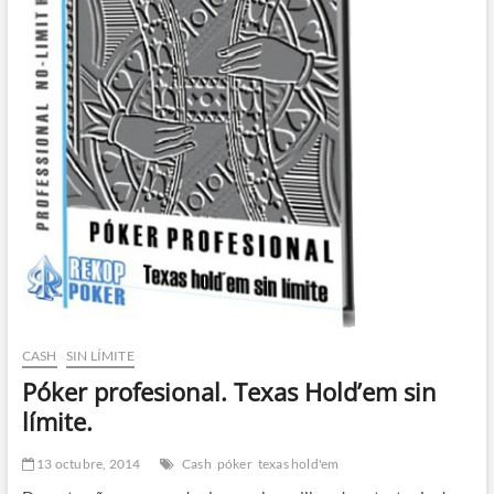
CASH
SIN LÍMITE
Póker profesional. Texas Hold’em sin
límite.
13 octubre, 2014
Cash
póker
texas hold'em