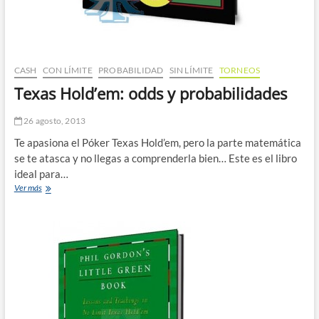
CASH
CON LÍMITE
PROBABILIDAD
SIN LÍMITE
TORNEOS
Texas Hold’em: odds y probabilidades
26 agosto, 2013
Te apasiona el Póker Texas Hold’em, pero la parte matemática
se te atasca y no llegas a comprenderla bien… Este es el libro
ideal para…
Texas
Ver más
Hold’em:
odds
y
probabilidades