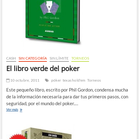
CASH
SIN CATEGORÍA
SIN LÍMITE
TORNEOS
El libro verde del poker
10 octubre, 2011
póker
texas hold'em
Torneos
Este pequeño libro, escrito por Phil Gordon, condensa mucha
de la información necesaria para dar tus primeros pasos, con
seguridad, por el mundo del poker.…
El
Ver más
libro
verde
del
poker